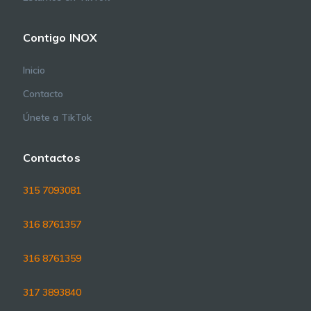
Contigo INOX
Inicio
Contacto
Únete a TikTok
Contactos
315 7093081
316 8761357
316 8761359
317 3893840