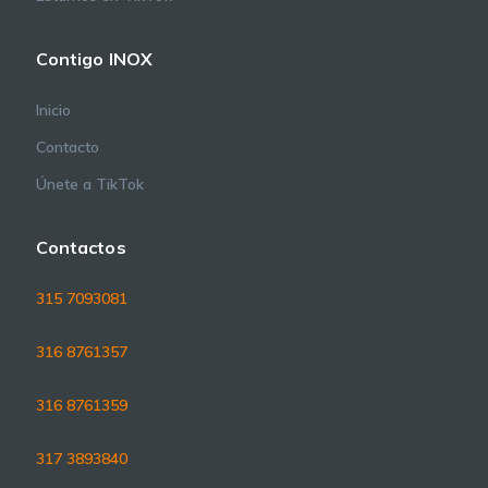
Contigo INOX
Inicio
Contacto
Únete a TikTok
Contactos
315 7093081
316 8761357
316 8761359
317 3893840